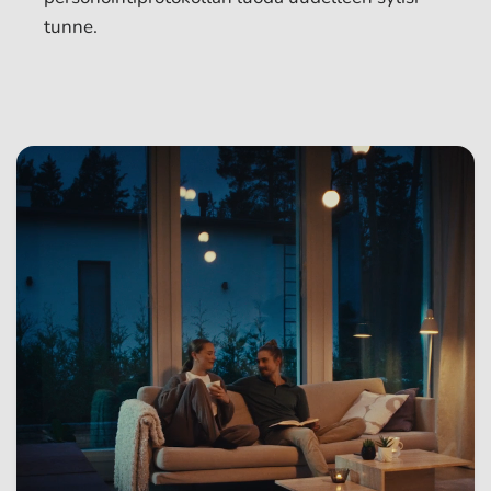
tunne.