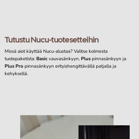
Tutustu Nucu-tuotesetteihin
Missä aiot käyttää Nucu-alustaa? Valitse kolmesta
tuotepaketista:
Basic
vauvasänkyyn,
Plus
pinnasänkyyn ja
Plus Pro
pinnasänkyyn erityishengittävällä patjalla ja
kehyksellä.