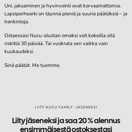
Uni, jaksaminen ja hyvinvointi ovat korvaamattomia.
Lapsiperhearki on täynnä pieniä ja suuria päätöksiä – ja
hankintoja.
Ostaessasi Nucu-alustan omaksi voit kokeilla sitä
riskittä 30 päivää. Tai vuokrata sen vaikka vain
kuukaudeksi.
Sinä päätät. Me tuemme.
LIITY NUCU FAMILY -JÄSENEKSI
Liity jäseneksi ja saa 20 % alennus
ensimmäisestä ostoksestasi