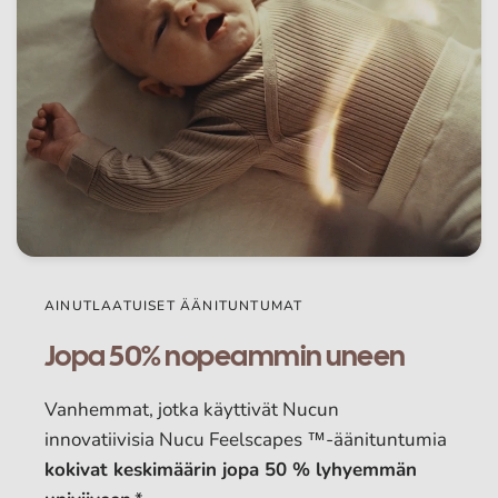
AINUTLAATUISET ÄÄNITUNTUMAT
Jopa 50% nopeammin uneen
Vanhemmat, jotka käyttivät Nucun
innovatiivisia Nucu Feelscapes ™-äänituntumia
kokivat keskimäärin jopa 50 % lyhyemmän