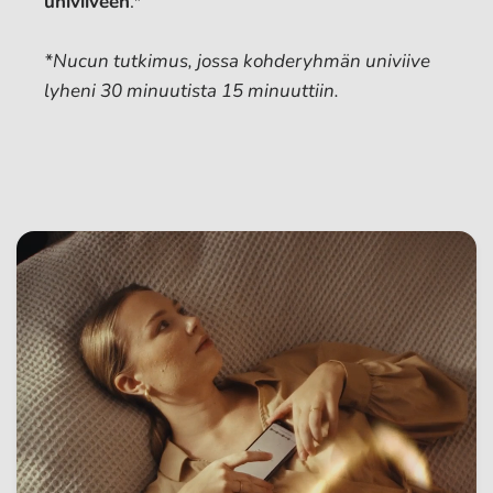
univiiveen
.*
*Nucun tutkimus, jossa kohderyhmän univiive
lyheni 30 minuutista 15 minuuttiin.