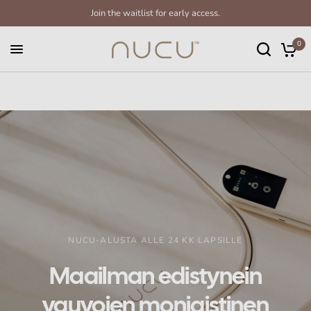
Join the waitlist for early access.
0
NUCU-ALUSTA ALLE 24 KK LAPSILLE
Maailman
edistynein
vauvojen
moniaistinen