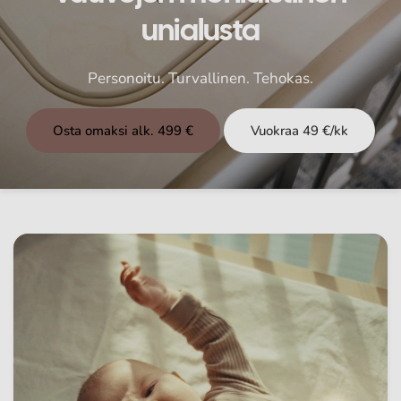
unialusta
Personoitu.
Turvallinen.
Tehokas.
Osta omaksi alk. 499 €
Vuokraa 49 €/kk