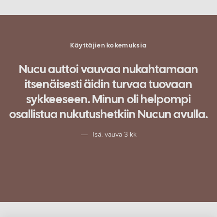
Käyttäjien kokemuksia
n
Nucu auttoi vauvaa nukahtamaan
itsenäisesti äidin turvaa tuovaan
sykkeeseen. Minun oli helpompi
osallistua nukutushetkiin Nucun avulla.
Isä, vauva 3 kk