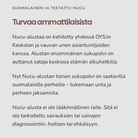
SUOMALAINEN JA TESTATTU NUCU
Turvaa ammattilaisista
Nucu-alustaa on kehitetty yhdessä OYS:in
Keskolan ja vauvan unen asiantuntijoiden
kanssa. Alustan ensimmäinen sukupolvi on
auttanut satoja keskosia elämän alkuhetkillä.
Nyt Nucu-alustan toinen sukupolvi on saatavilla
suomalaisille perheille – tukemaan unta ja
perheen jaksamista.
Nucu-alusta ei ole lääkinnällinen laite. Sitä ei
ole tarkoitettu sairauksien tai vaivojen
diagnosointiin, hoitoon tai ehkäisyyn.