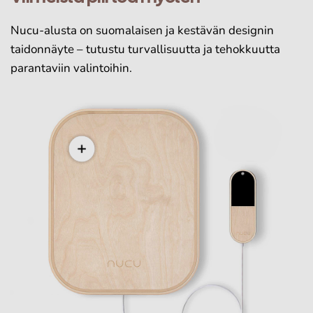
Nucu-alusta on suomalaisen ja kestävän designin
taidonnäyte – tutustu turvallisuutta ja tehokkuutta
parantaviin valintoihin.