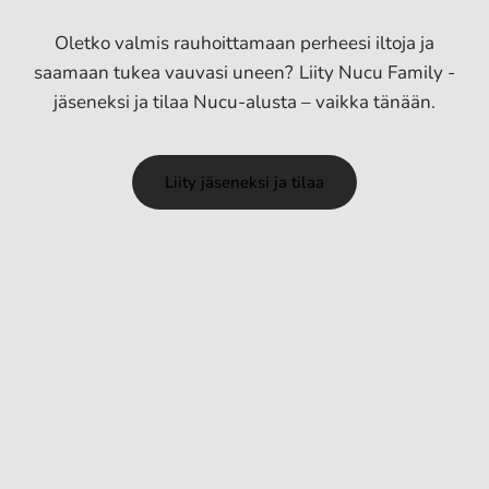
Oletko valmis rauhoittamaan perheesi iltoja ja
saamaan tukea vauvasi uneen? Liity Nucu Family -
jäseneksi ja tilaa Nucu-alusta – vaikka tänään.
Liity jäseneksi ja tilaa