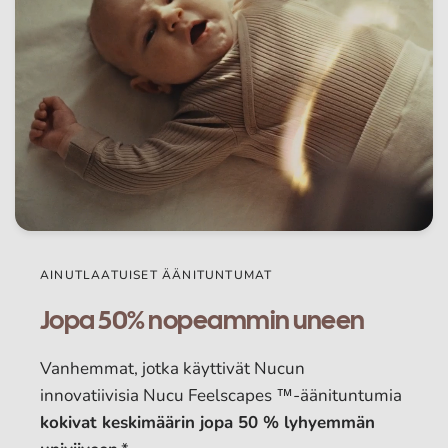
AINUTLAATUISET ÄÄNITUNTUMAT
Jopa 50% nopeammin uneen
Vanhemmat, jotka käyttivät Nucun
innovatiivisia Nucu Feelscapes ™-äänituntumia
kokivat keskimäärin jopa 50 % lyhyemmän