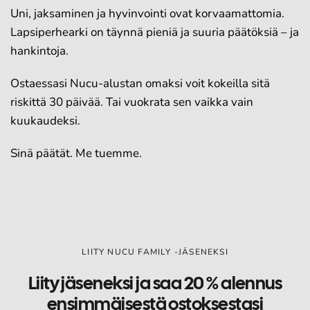
Uni, jaksaminen ja hyvinvointi ovat korvaamattomia.
Lapsiperhearki on täynnä pieniä ja suuria päätöksiä – ja
hankintoja.
Ostaessasi Nucu-alustan omaksi voit kokeilla sitä
riskittä 30 päivää. Tai vuokrata sen vaikka vain
kuukaudeksi.
Sinä päätät. Me tuemme.
LIITY NUCU FAMILY -JÄSENEKSI
Liity jäseneksi ja saa 20 % alennus
ensimmäisestä ostoksestasi