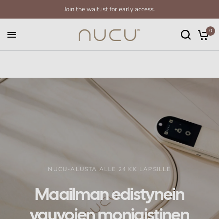
Join the waitlist for early access.
0
NUCU-ALUSTA ALLE 24 KK LAPSILLE
Maailman
edistynein
vauvojen
moniaistinen