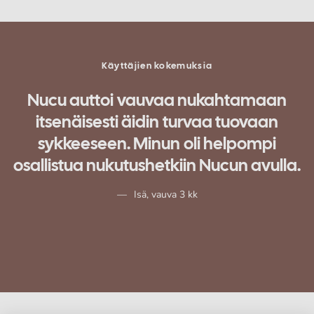
Käyttäjien kokemuksia
n
Nucu auttoi vauvaa nukahtamaan
itsenäisesti äidin turvaa tuovaan
sykkeeseen. Minun oli helpompi
osallistua nukutushetkiin Nucun avulla.
Isä, vauva 3 kk