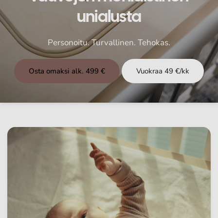
unialusta
Personoitu.
Turvallinen.
Tehokas.
Osta omaksi alk. 499 €
Vuokraa 49 €/kk