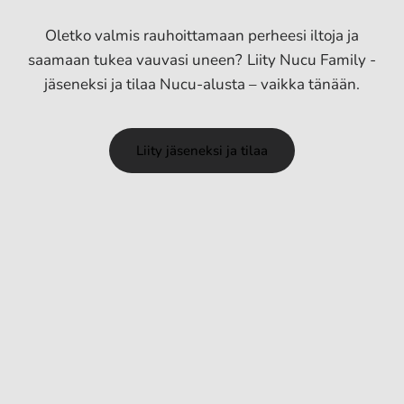
Oletko valmis rauhoittamaan perheesi iltoja ja
saamaan tukea vauvasi uneen? Liity Nucu Family -
jäseneksi ja tilaa Nucu-alusta – vaikka tänään.
Liity jäseneksi ja tilaa