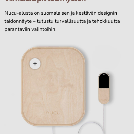
Nucu-alusta on suomalaisen ja kestävän designin
taidonnäyte – tutustu turvallisuutta ja tehokkuutta
parantaviin valintoihin.