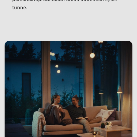
tunne.