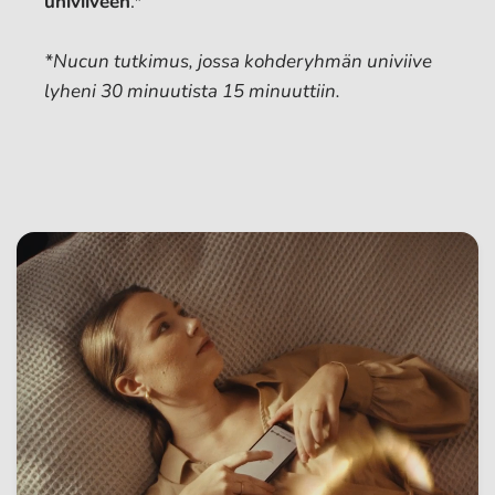
univiiveen
.*
*Nucun tutkimus, jossa kohderyhmän univiive
lyheni 30 minuutista 15 minuuttiin.