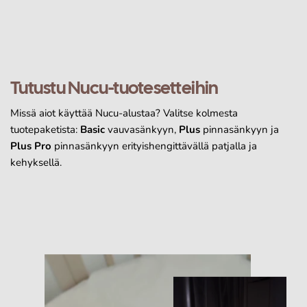
Tutustu Nucu-tuotesetteihin
Missä aiot käyttää Nucu-alustaa? Valitse kolmesta
tuotepaketista:
Basic
vauvasänkyyn,
Plus
pinnasänkyyn ja
Plus Pro
pinnasänkyyn erityishengittävällä patjalla ja
kehyksellä.