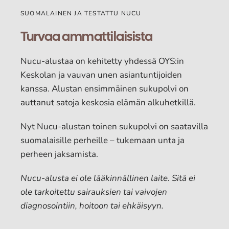
SUOMALAINEN JA TESTATTU NUCU
Turvaa ammattilaisista
Nucu-alustaa on kehitetty yhdessä OYS:in
Keskolan ja vauvan unen asiantuntijoiden
kanssa. Alustan ensimmäinen sukupolvi on
auttanut satoja keskosia elämän alkuhetkillä.
Nyt Nucu-alustan toinen sukupolvi on saatavilla
suomalaisille perheille – tukemaan unta ja
perheen jaksamista.
Nucu-alusta ei ole lääkinnällinen laite. Sitä ei
ole tarkoitettu sairauksien tai vaivojen
diagnosointiin, hoitoon tai ehkäisyyn.